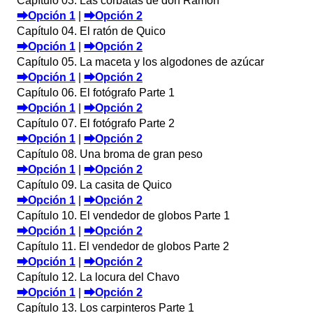
Capítulo 03. Las corbatas de don Ramón
⮕Opción 1
|
⮕Opción 2
Capítulo 04. El ratón de Quico
⮕Opción 1
|
⮕Opción 2
Capítulo 05. La maceta y los algodones de azúcar
⮕Opción 1
|
⮕Opción 2
Capítulo 06. El fotógrafo Parte 1
⮕Opción 1
|
⮕Opción 2
Capítulo 07. El fotógrafo Parte 2
⮕Opción 1
|
⮕Opción 2
Capítulo 08. Una broma de gran peso
⮕Opción 1
|
⮕Opción 2
Capítulo 09. La casita de Quico
⮕Opción 1
|
⮕Opción 2
Capítulo 10. El vendedor de globos Parte 1
⮕Opción 1
|
⮕Opción 2
Capítulo 11. El vendedor de globos Parte 2
⮕Opción 1
|
⮕Opción 2
Capítulo 12. La locura del Chavo
⮕Opción 1
|
⮕Opción 2
Capítulo 13. Los carpinteros Parte 1