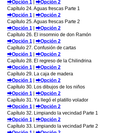
⮕Opción 1
|
⮕Opción 2
Capítulo 24. Aguas frescas Parte 1
⮕Opción 1
|
⮕Opción 2
Capítulo 25. Aguas frescas Parte 2
⮕Opción 1
|
⮕Opción 2
Capítulo 26. El insomnio de don Ramón
⮕Opción 1
|
⮕Opción 2
Capítulo 27. Confusión de cartas
⮕Opción 1
|
⮕Opción 2
Capítulo 28. El regreso de la Chilindrina
⮕Opción 1
|
⮕Opción 2
Capítulo 29. La caja de madera
⮕Opción 1
|
⮕Opción 2
Capítulo 30. Los dibujos de los niños
⮕Opción 1
|
⮕Opción 2
Capítulo 31. Ya llegó el platillo volador
⮕Opción 1
|
⮕Opción 2
Capítulo 32. Limpiando la vecindad Parte 1
⮕Opción 1
|
⮕Opción 2
Capítulo 33. Limpiando la vecindad Parte 2
⮕Opción 1
|
⮕Opción 2