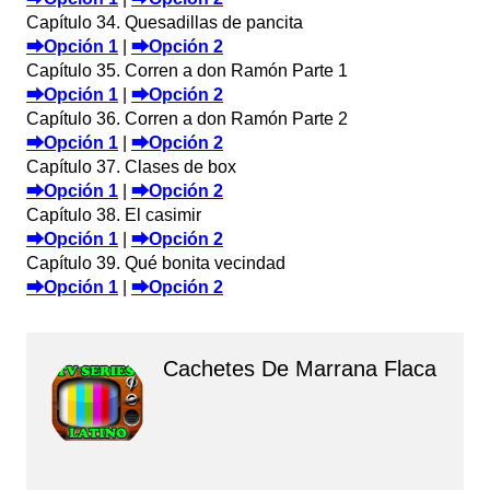
Capítulo 34. Quesadillas de pancita
⮕Opción 1
|
⮕Opción 2
Capítulo 35. Corren a don Ramón Parte 1
⮕Opción 1
|
⮕Opción 2
Capítulo 36. Corren a don Ramón Parte 2
⮕Opción 1
|
⮕Opción 2
Capítulo 37. Clases de box
⮕Opción 1
|
⮕Opción 2
Capítulo 38. El casimir
⮕Opción 1
|
⮕Opción 2
Capítulo 39. Qué bonita vecindad
⮕Opción 1
|
⮕Opción 2
Cachetes De Marrana Flaca