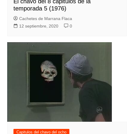
El chavo del 8 capitulos de la
temporada 5 (1976)
Cachetes de Marrana Flaca
12 septiembre, 2020
0
Capitulos del chavo del ocho