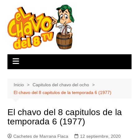
Saltar
al
contenido
Inicio
Capitulos del chavo del ocho
El chavo del 8 capitulos de la temporada 6 (1977)
El chavo del 8 capitulos de la
temporada 6 (1977)
Cachetes de Marrana Flaca
12 septiembre, 2020