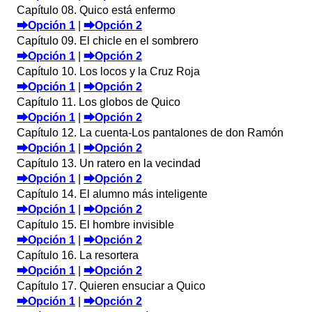
Capítulo 08. Quico está enfermo
⮕Opción 1
|
⮕Opción 2
Capítulo 09. El chicle en el sombrero
⮕Opción 1
|
⮕Opción 2
Capítulo 10. Los locos y la Cruz Roja
⮕Opción 1
|
⮕Opción 2
Capítulo 11. Los globos de Quico
⮕Opción 1
|
⮕Opción 2
Capítulo 12. La cuenta-Los pantalones de don Ramón
⮕Opción 1
|
⮕Opción 2
Capítulo 13. Un ratero en la vecindad
⮕Opción 1
|
⮕Opción 2
Capítulo 14. El alumno más inteligente
⮕Opción 1
|
⮕Opción 2
Capítulo 15. El hombre invisible
⮕Opción 1
|
⮕Opción 2
Capítulo 16. La resortera
⮕Opción 1
|
⮕Opción 2
Capítulo 17. Quieren ensuciar a Quico
⮕Opción 1
|
⮕Opción 2