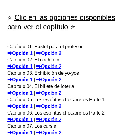
⭐
Clic en las opciones disponibles
para ver el capítulo
⭐
Capítulo 01. Pastel para el profesor
⮕Opción 1
|
⮕Opción 2
Capítulo 02. El cochinito
⮕Opción 1
|
⮕Opción 2
Capítulo 03. Exhibición de yo-yos
⮕Opción 1
|
⮕Opción 2
Capítulo 04. El billete de lotería
⮕Opción 1
|
⮕Opción 2
Capítulo 05. Los espíritus chocarreros Parte 1
⮕Opción 1
|
⮕Opción 2
Capítulo 06. Los espíritus chocarreros Parte 2
⮕Opción 1
|
⮕Opción 2
Capítulo 07. Los cursis
⮕Opción 1
|
⮕Opción 2