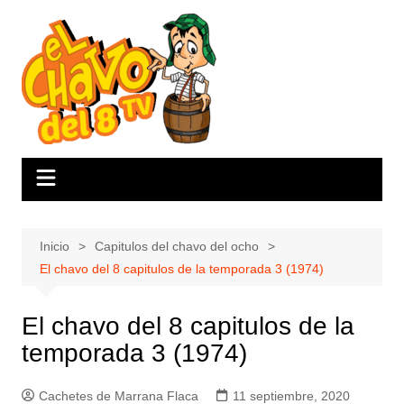
Saltar
al
contenido
Inicio
Capitulos del chavo del ocho
El chavo del 8 capitulos de la temporada 3 (1974)
El chavo del 8 capitulos de la
temporada 3 (1974)
Cachetes de Marrana Flaca
11 septiembre, 2020