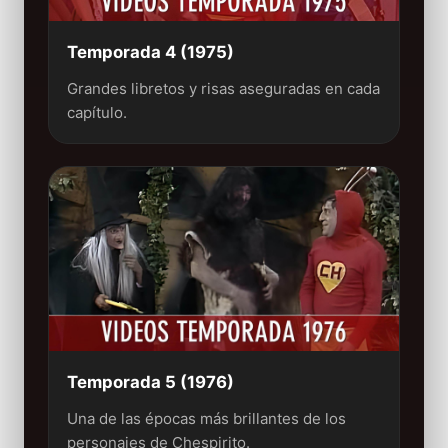
Temporada 4 (1975)
Grandes libretos y risas aseguradas en cada
capítulo.
Temporada 5 (1976)
Una de las épocas más brillantes de los
personajes de Chespirito.