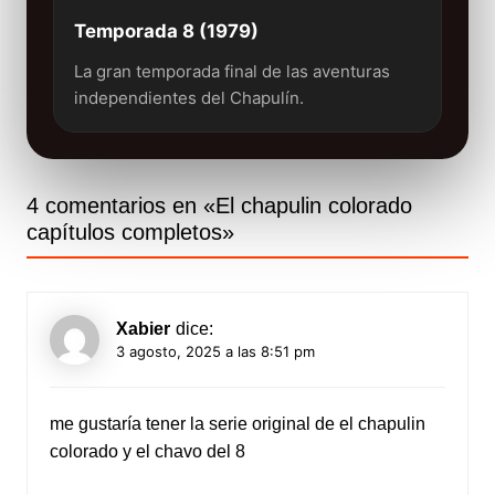
Temporada 8 (1979)
La gran temporada final de las aventuras
independientes del Chapulín.
4 comentarios en «
El chapulin colorado
capítulos completos
»
Xabier
dice:
3 agosto, 2025 a las 8:51 pm
me gustaría tener la serie original de el chapulin
colorado y el chavo del 8