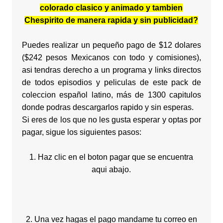
colorado clasico y animado y tambien
Chespirito de manera rapida y sin publicidad?
Puedes realizar un pequeño pago de $12 dolares
($242 pesos Mexicanos con todo y comisiones),
asi tendras derecho a un programa y links directos
de todos episodios y peliculas de este pack de
coleccion español latino, más de 1300 capitulos
donde podras descargarlos rapido y sin esperas.
Si eres de los que no les gusta esperar y optas por
pagar, sigue los siguientes pasos:
1. Haz clic en el boton pagar que se encuentra
aqui abajo.
2. Una vez hagas el pago mandame tu correo en