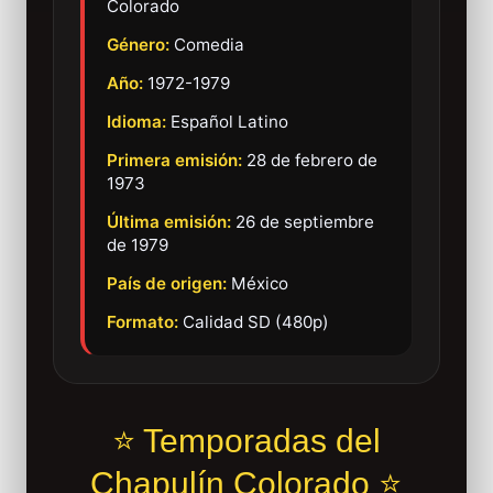
Colorado
Género:
Comedia
Año:
1972-1979
Idioma:
Español Latino
Primera emisión:
28 de febrero de
1973
Última emisión:
26 de septiembre
de 1979
País de origen:
México
Formato:
Calidad SD (480p)
⭐ Temporadas del
Chapulín Colorado ⭐