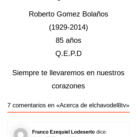
Roberto Gomez Bolaños
(1929-2014)
85 años
Q.E.P.D
Siempre te llevaremos en nuestros
corazones
7 comentarios en «
Acerca de elchavodel8tv
»
Franco Ezequiel Lodeserto
dice: