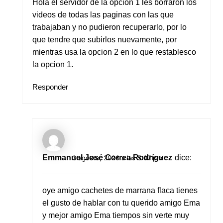
Hola el servidor de la opcion 1 les borraron los
videos de todas las paginas con las que
trabajaban y no pudieron recuperarlo, por lo
que tendre que subirlos nuevamente, por
mientras usa la opcion 2 en lo que restablesco
la opcion 1.
Responder
Emmanuel José Correa Rodríguez
dice:
3 agosto, 2026 a las 5:07 pm
oye amigo cachetes de marrana flaca tienes
el gusto de hablar con tu querido amigo Ema
y mejor amigo Ema tiempos sin verte muy