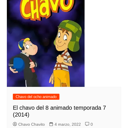
Chavo del ocho animado
El chavo del 8 animado temporada 7
(2014)
Chavo Chavito
4 marzo, 2022
0