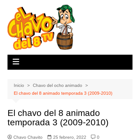
Saltar
al
contenido
Inicio
Chavo del ocho animado
El chavo del 8 animado temporada 3 (2009-2010)
El chavo del 8 animado
temporada 3 (2009-2010)
Chavo Chavito
25 febrero, 2022
0