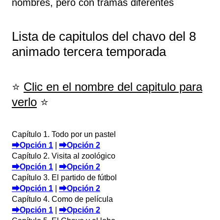
nombres, pero con tramas diferentes
Lista de capitulos del chavo del 8
animado tercera temporada
⭐
Clic en el nombre del capitulo para
verlo
⭐
Capítulo 1. Todo por un pastel
⮕Opción 1
|
⮕Opción 2
Capítulo 2. Visita al zoológico
⮕Opción 1
|
⮕Opción 2
Capítulo 3. El partido de fútbol
⮕Opción 1
|
⮕Opción 2
Capítulo 4. Como de película
⮕Opción 1
|
⮕Opción 2