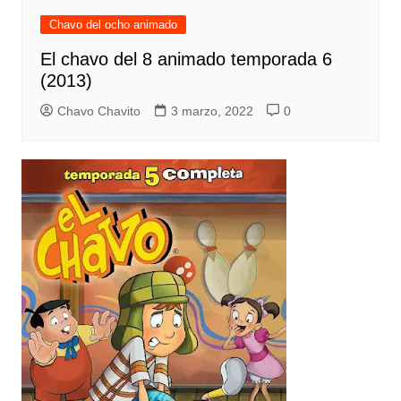
Chavo del ocho animado
El chavo del 8 animado temporada 6
(2013)
Chavo Chavito
3 marzo, 2022
0