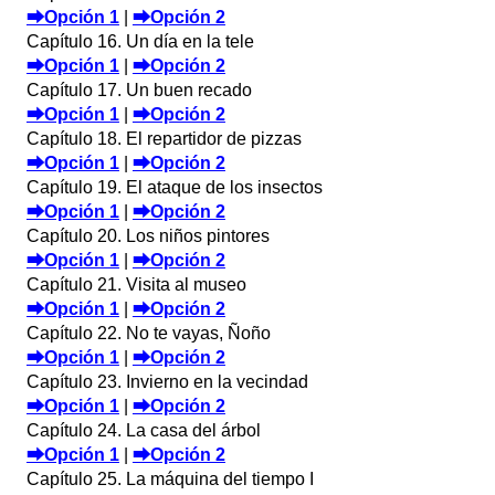
⮕Opción 1
|
⮕Opción 2
Capítulo 16. Un día en la tele
⮕Opción 1
|
⮕Opción 2
Capítulo 17. Un buen recado
⮕Opción 1
|
⮕Opción 2
Capítulo 18. El repartidor de pizzas
⮕Opción 1
|
⮕Opción 2
Capítulo 19. El ataque de los insectos
⮕Opción 1
|
⮕Opción 2
Capítulo 20. Los niños pintores
⮕Opción 1
|
⮕Opción 2
Capítulo 21. Visita al museo
⮕Opción 1
|
⮕Opción 2
Capítulo 22. No te vayas, Ñoño
⮕Opción 1
|
⮕Opción 2
Capítulo 23. Invierno en la vecindad
⮕Opción 1
|
⮕Opción 2
Capítulo 24. La casa del árbol
⮕Opción 1
|
⮕Opción 2
Capítulo 25. La máquina del tiempo I