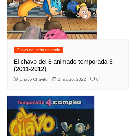
Chavo del ocho animado
El chavo del 8 animado temporada 5
(2011-2012)
Chavo Chavito
1 marzo, 2022
0